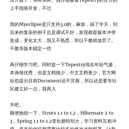
滑升级了，头疼头疼。我仔细看着Tepestry的官方的
上手指南开发，不过
我的Myeclipse是只支持3.0的，麻烦，搞了半天，到
后来的复杂的例子总是调试不好，发现都是版本冲突
造成，变化太大，我又不熟悉，所以干脆就放弃了。
干脆等版本稳定一些
再仔细学习吧。同时提一下Tepestry现在年轻气盛，
本身很优秀，但是文档很少，中文文档更少，官方网
站也提出目前Document还不完善，所以还是要等社
区建立好一点，我再入
手吧。
顺便抱怨一下，Struts 1.1 to 1.2，Hibernate 2 to
3，Spring 1.1 to 1.2变化都特别大，学习资料互相冲