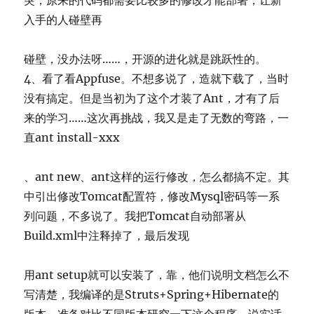
突，原来的代码都需要比较多的修改才能部署，让新
入手的人碰壁再
碰壁，没办法呀……，开源的进化就是跳跃性的。
4、看了看Appfuse。不想多说了，造就下载了，当时
没有搞定。但是当初为了这个才装了Ant，才有了后
来的学习……这次再挑战，我又是走了无数的弯路，一
直ant install-xxx
、ant new、ant这样的运行修改，怎么都搞不定。其
中引出修改Tomcat配置符，修改Mysql密码等一系
列问题，不多说了。我把Tomcat自动部署从
Build.xml中注释掉了，最后发现
用ant setup就可以安装了，靠，他们说明文档怎么不
写清楚，我编译的是Struts+Spring+Hibernate的