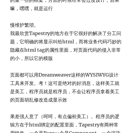
的重一些的框架，分层的时候经常会过度设计，后果
嘛，嘿嘿，就是运行
慢维护繁琐。
我最欣赏Tapestry的地方在于它很好的解决了分工问
题，它明确的将显示叫给html，而将业务代码巧妙的
隐藏在html tag的属性里面，对页面代码的侵入非常
的小，所以它的模版
页面都可以用Dreamweaver这样的WYSIWYG设计
工具来开发。考！这可是绝对的好消息，这样美工就
是美工，程序员就是程序员，不会让程序员拿着美工
的页面胡乱修改造成显示效
果差强人意了（呵呵，有点偏袒美工）。程序员的逻
辑方在于html绑定的配置里面，Tapestry有两种常