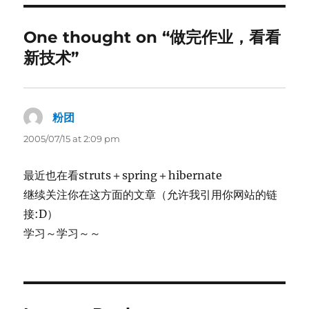
One thought on “做完作业，看看
新技术”
粉团
says:
2005/07/15 at 2:09 pm
最近也在看struts＋spring＋hibernate
继续关注你在这方面的文章（允许我引用你网站的链
接:D）
学习～学习～～