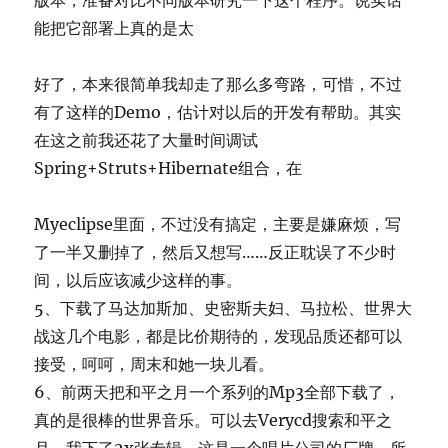
版本，准备对比不同版本研究一下这个程序。说实话
能把它部署上真的是太
好了，本来很简单我却走了那么多弯路，可惜，不过
有了这样的Demo，估计对以后的开发有帮助。其实
在这之前我还花了大量时间调试
Spring+Struts+Hibernate组合，在
Myeclipse里面，不过没有搞定，主要是嫌麻烦，写
了一半又删掉了，然后又想写……反正耽误了不少时
间，以后应该减少这样的事。
5、下载了马达加斯加、史密斯夫妇、马拉松、世界大
战这几个电影，都是比价期待的，发现品质还都可以
接受，呵呵，周末和她一块儿看。
6、前两天把和平之月一个系列的Mp3全部下载了，
真的是很棒的世界音乐。可以去Verycd搜索和平之