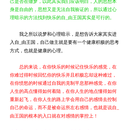
己是否在做梦，以此其实我们应该明白，人的思想本
身是自由的，思想又是无法自我验证的，所以通过心
理暗示的方法找到快乐的自
由王国其实是可行的。
_
我之所以说梦和心理暗示，是想告诉大家其实进
入自
由王国，自己做主就是要有一个健康积极的思考
_
方式，也就是健康的心理。
总的来说，在你快乐的时候记住快乐的感觉，在
你难过得时候回忆你的快乐并且积极忘却这种难过，
在你愤怒的时候通过自我的克制平息那种感觉，在你
人生的高点懂得如何着陆，在你人生的地点懂得如何
重新起飞，在你人生的路上学会用自己的感情去控制
自己的命运，而不是被命运所左右感情，也就是说自
_
由王国的根本的入口就在对感情的掌控上！