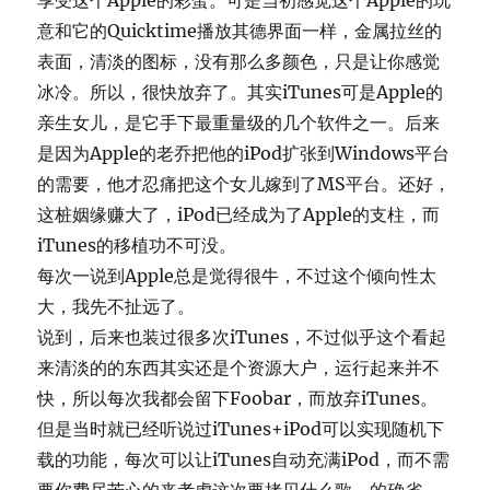
享受这个Apple的彩蛋。可是当初感觉这个Apple的玩
意和它的Quicktime播放其德界面一样，金属拉丝的
表面，清淡的图标，没有那么多颜色，只是让你感觉
冰冷。所以，很快放弃了。其实iTunes可是Apple的
亲生女儿，是它手下最重量级的几个软件之一。后来
是因为Apple的老乔把他的iPod扩张到Windows平台
的需要，他才忍痛把这个女儿嫁到了MS平台。还好，
这桩姻缘赚大了，iPod已经成为了Apple的支柱，而
iTunes的移植功不可没。
每次一说到Apple总是觉得很牛，不过这个倾向性太
大，我先不扯远了。
说到，后来也装过很多次iTunes，不过似乎这个看起
来清淡的的东西其实还是个资源大户，运行起来并不
快，所以每次我都会留下Foobar，而放弃iTunes。
但是当时就已经听说过iTunes+iPod可以实现随机下
载的功能，每次可以让iTunes自动充满iPod，而不需