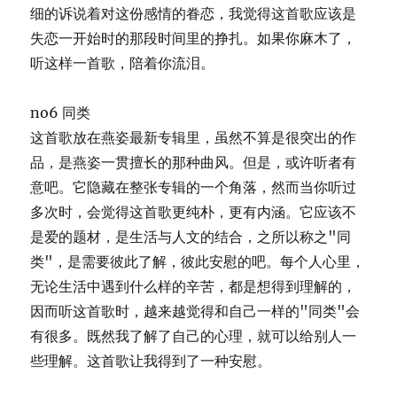
细的诉说着对这份感情的眷恋，我觉得这首歌应该是
失恋一开始时的那段时间里的挣扎。如果你麻木了，
听这样一首歌，陪着你流泪。
no6 同类
这首歌放在燕姿最新专辑里，虽然不算是很突出的作
品，是燕姿一贯擅长的那种曲风。但是，或许听者有
意吧。它隐藏在整张专辑的一个角落，然而当你听过
多次时，会觉得这首歌更纯朴，更有内涵。它应该不
是爱的题材，是生活与人文的结合，之所以称之"同
类"，是需要彼此了解，彼此安慰的吧。每个人心里，
无论生活中遇到什么样的辛苦，都是想得到理解的，
因而听这首歌时，越来越觉得和自己一样的"同类"会
有很多。既然我了解了自己的心理，就可以给别人一
些理解。这首歌让我得到了一种安慰。