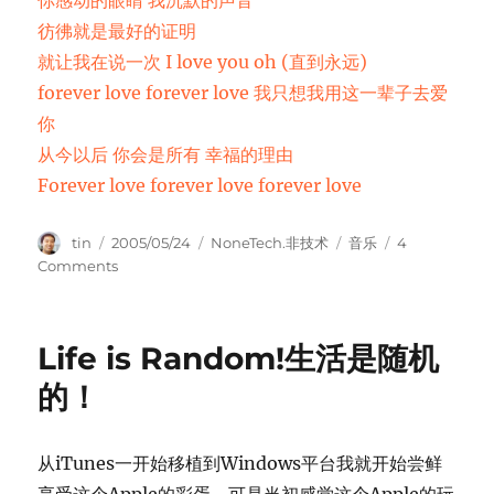
你感动的眼睛 我沉默的声音
彷彿就是最好的证明
就让我在说一次 I love you oh (直到永远)
forever love forever love 我只想我用这一辈子去爱
你
从今以后 你会是所有 幸福的理由
Forever love forever love forever love
Author
Posted
Categories
Tags
tin
2005/05/24
NoneTech.非技术
音乐
4
on
on
Comments
Forever
Love
Life is Random!生活是随机
的！
从iTunes一开始移植到Windows平台我就开始尝鲜