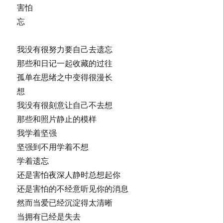
害怕
忘
我没有很努力要自己去遗忘
那些和日记一起收藏的过往
孤单在思绪之中变得很漫长
想
我没有很刻意让自己不去想
那些和照片静止的模样
我学着坚强
坚强到不用学着不想
学着遗忘
还是害怕夜深人静时总想起你
还是害怕的不经意听见你的消息
然而当爱已经沉淀得太清晰
当拥有已经是失去