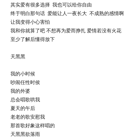
其实爱有很多选择 我也可以给你自由
终于明白那句话 爱能让人一夜长大 不成熟的感情啊
让我变得小心害怕
我和你就算了吧 不想再为爱而挣扎 爱情若没有火花
至少了解后懂得放下
天黑黑
我的小时候
吵闹任性时侯
我的外婆
总会唱歌哄我
夏天的午后
老老的歌安慰我
那首歌好象这样唱的
天黑黑欲落雨