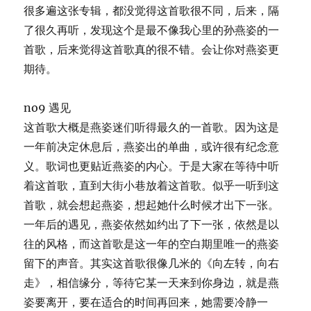
很多遍这张专辑，都没觉得这首歌很不同，后来，隔
了很久再听，发现这个是最不像我心里的孙燕姿的一
首歌，后来觉得这首歌真的很不错。会让你对燕姿更
期待。
no9 遇见
这首歌大概是燕姿迷们听得最久的一首歌。因为这是
一年前决定休息后，燕姿出的单曲，或许很有纪念意
义。歌词也更贴近燕姿的内心。于是大家在等待中听
着这首歌，直到大街小巷放着这首歌。似乎一听到这
首歌，就会想起燕姿，想起她什么时候才出下一张。
一年后的遇见，燕姿依然如约出了下一张，依然是以
往的风格，而这首歌是这一年的空白期里唯一的燕姿
留下的声音。其实这首歌很像几米的《向左转，向右
走》，相信缘分，等待它某一天来到你身边，就是燕
姿要离开，要在适合的时间再回来，她需要冷静一