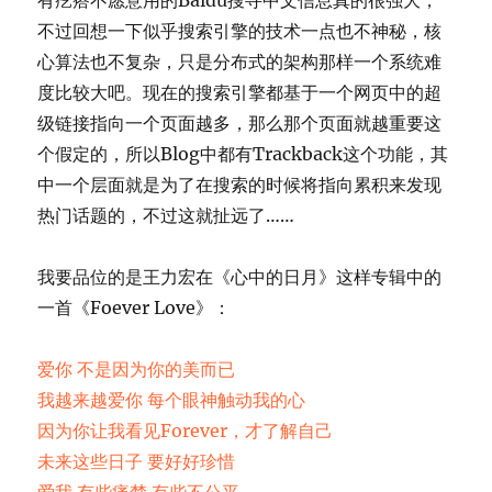
有疙瘩不愿意用的Baidu搜寻中文信息真的很强大，
不过回想一下似乎搜索引擎的技术一点也不神秘，核
心算法也不复杂，只是分布式的架构那样一个系统难
度比较大吧。现在的搜索引擎都基于一个网页中的超
级链接指向一个页面越多，那么那个页面就越重要这
个假定的，所以Blog中都有Trackback这个功能，其
中一个层面就是为了在搜索的时候将指向累积来发现
热门话题的，不过这就扯远了……
我要品位的是王力宏在《心中的日月》这样专辑中的
一首《Foever Love》：
爱你 不是因为你的美而已
我越来越爱你 每个眼神触动我的心
因为你让我看见Forever，才了解自己
未来这些日子 要好好珍惜