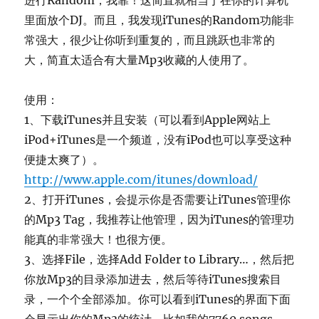
进行Random，我靠！这简直就相当于在你的计算机
里面放个DJ。而且，我发现iTunes的Random功能非
常强大，很少让你听到重复的，而且跳跃也非常的
大，简直太适合有大量Mp3收藏的人使用了。
使用：
1、下载iTunes并且安装（可以看到Apple网站上
iPod+iTunes是一个频道，没有iPod也可以享受这种
便捷太爽了）。
http://www.apple.com/itunes/download/
2、打开iTunes，会提示你是否需要让iTunes管理你
的Mp3 Tag，我推荐让他管理，因为iTunes的管理功
能真的非常强大！也很方便。
3、选择File，选择Add Folder to Library…，然后把
你放Mp3的目录添加进去，然后等待iTunes搜索目
录，一个个全部添加。你可以看到iTunes的界面下面