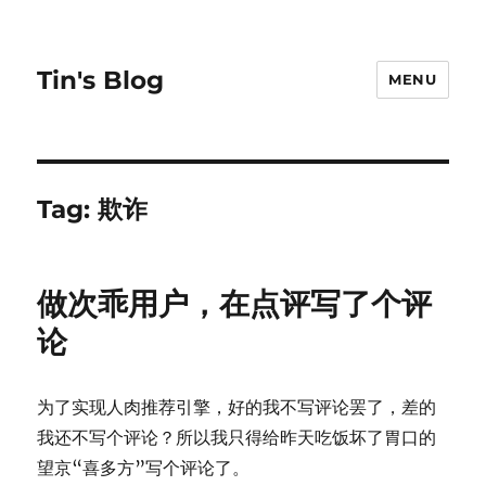
Tin's Blog
MENU
Tag:
欺诈
做次乖用户，在点评写了个评
论
为了实现人肉推荐引擎，好的我不写评论罢了，差的
我还不写个评论？所以我只得给昨天吃饭坏了胃口的
望京“喜多方”写个评论了。