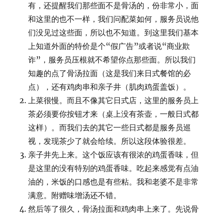
有，还提醒我们那些面不是骨汤的，份非常小，面
和这里的也不一样，我们问配菜如何，服务员说他
们没见过这些面，所以也不知道。到这里我们基本
上知道外面的特价是个“假广告”或者说“商业欺
诈”，服务员压根就不希望你点那些面。所以我们
知趣的点了骨汤拉面（这是我们来日式餐馆的必
点），还有鸡肉串和亲子井（肌肉鸡蛋盖饭）。
上菜很慢。而且不像其它日式店，这里的服务员上
茶必须要你按钮才来（桌上没有茶壶，一般日式都
这样）。而我们去的其它一些日式都是服务员巡
视，发现茶少了就会给续。所以这段体验很差。
亲子井先上来。这个饭应该有很浓的鸡蛋香味，但
是这里的没有特别的鸡蛋香味。吃起来感觉有点油
油的，米饭的口感也是有些粘。我和老婆不是非常
满意。附赠味增汤还不错。
然后等了很久，骨汤拉面和鸡肉串上来了。先说骨