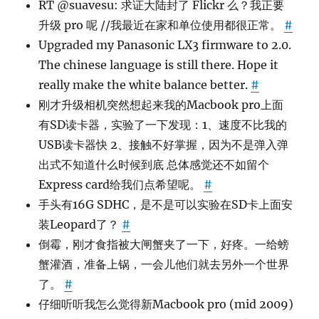
RT @suavesu: 求证大陆封了 Flickr 么？我正要
升级 pro 呢 //我最近在家和单位使用都很正常。
#
Upgraded my Panasonic LX3 firmware to 2.0.
The chinese language is still there. Hope it
really make the white balance better.
#
刚才升级相机突然想起来我的Macbook pro上面
有SD读卡器，实验了一下发现：1、速度不比我的
USB读卡器快 2、接触不好掌握，因为不是弹入弹
出式不知道什么时候到底 总体感觉还不如留个
Express card给我们点希望呢。
#
手头有16G SDHC，是不是可以实验在SD卡上面安
装Leopard了？
#
倒霉，刚才食指被大闸蟹夹了一下，好疼。一给螃
蟹灌酒，准备上锅，一会儿他们就去另外一个世界
了。
#
仔细听听我怎么觉得新Macbook pro (mid 2009)