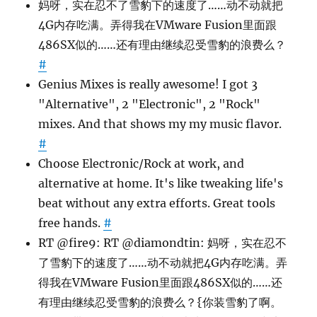
妈呀，实在忍不了雪豹下的速度了……动不动就把
4G内存吃满。弄得我在VMware Fusion里面跟
486SX似的……还有理由继续忍受雪豹的浪费么？
#
Genius Mixes is really awesome! I got 3
"Alternative", 2 "Electronic", 2 "Rock"
mixes. And that shows my my music flavor.
#
Choose Electronic/Rock at work, and
alternative at home. It's like tweaking life's
beat without any extra efforts. Great tools
free hands.
#
RT @fire9: RT @diamondtin: 妈呀，实在忍不
了雪豹下的速度了……动不动就把4G内存吃满。弄
得我在VMware Fusion里面跟486SX似的……还
有理由继续忍受雪豹的浪费么？{你装雪豹了啊。