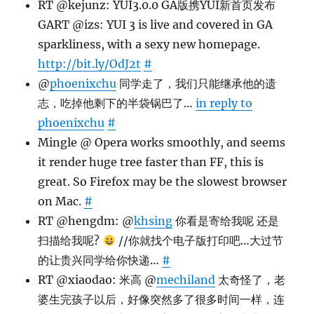
RT @kejunz: YUI3.0.0 GA版携YUI新首页发布
GART @izs: YUI 3 is live and covered in GA
sparkliness, with a sexy new homepage.
http://bit.ly/OdJ2t
#
@
phoenixchu
同学走了，我们只能继承他的遗
志，吃掉他剩下的半袋锅巴了…
in reply to
phoenixchu
#
Mingle @ Opera works smoothly, and seems
it render huge tree faster than FF, this is
great. So Firefox may be the slowest browser
on Mac.
#
RT @hengdm: @
khsing
你看是寄给我呢 还是
扫描给我呢?
//你就找个电子版打印吧…大过节
的让贵兴同学给你快递…
#
RT @xiaodao: 米高 @
mechiland
太奇怪了，老
婆生完孩子以后，好像突然多了很多时间一样，连