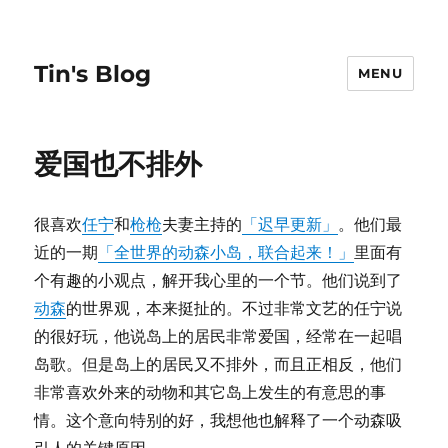
Tin's Blog
MENU
爱国也不排外
很喜欢
任宁
和
枪枪
夫妻主持的
「迟早更新」
。他们最
近的一期
「全世界的动森小岛，联合起来！」
里面有
个有趣的小观点，解开我心里的一个节。他们说到了
动森
的世界观，本来挺扯的。不过非常文艺的任宁说
的很好玩，他说岛上的居民非常爱国，经常在一起唱
岛歌。但是岛上的居民又不排外，而且正相反，他们
非常喜欢外来的动物和其它岛上发生的有意思的事
情。这个意向特别的好，我想他也解释了一个动森吸