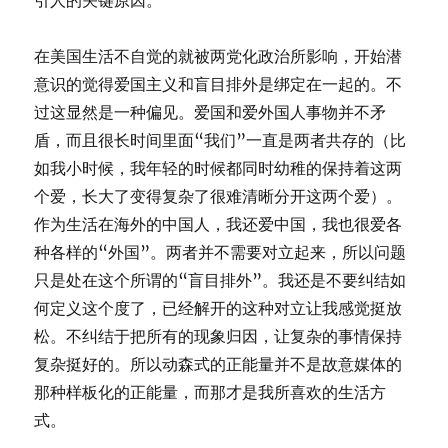
引人的关键原因。
在美国生活不自觉的就被两党化政治所影响，开始潜
意识的觉得爱国主义和盲目排外是绑定在一起的。不
过这显然是一种偏见。爱国和爱外国人事物并不矛
盾，而且很长时间里面“我们”一直是两者共存的（比
如我小时候，我年轻的时候都同时幼稚的保持着这两
个爱，长大了变得复杂了很难清晰分开这两个爱）。
作为生活在海外的中国人，我还爱中国，我也很爱各
种各样的“外国”。两者并不需要对立起来，所以问题
只是处在这个所谓的“盲目排外”。我还是不要纠结如
何定义这个度了，已经解开的这种对立让我感觉挺放
松。不纠结于把所有的现象归因，让复杂的事情保持
复杂挺好的。所以动森式的正能量并不是故意媒体的
那种样板化的正能量，而那才是我所喜欢的生活方
式。