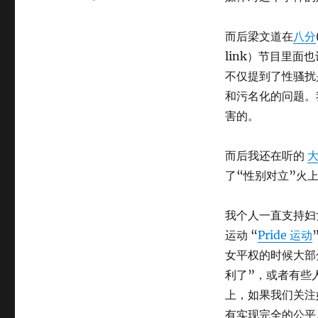
而后梁文道在
八分
link）节目里
不仅提到了性骚扰
和污名化的问题。
害的。
而后我还在听的
了“性别对立”火
我个人一直支持妇
运动 “
Pride 运动
女平权的时候大部
利了”，或者有些
上，如果我们关注
有实现完全的公平