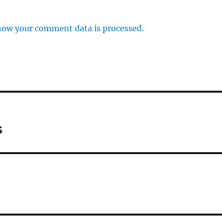
how your comment data is processed.
s