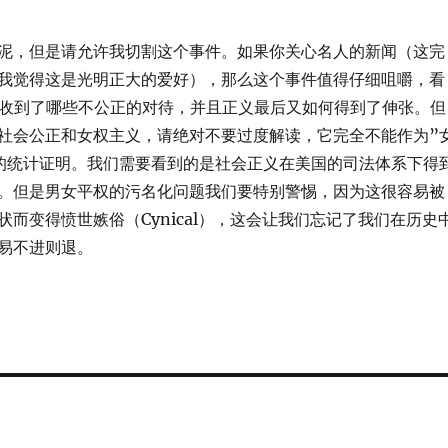
泥，但是请允许我切割这个事件。如果你关心名人的新闻（这完
我觉得这是光明正大的爱好），那么这个事件值得仔细咀嚼，看
底之前收到了哪些不公正的对待，并且正义最后又如何得到了伸张。但
社会公正和女权主义，请绝对不要过度解读，它完全不能作为”
的统计证明。我们需要看到的是社会正义在美国的司法体系下得
。但是男女平权的污名化问题我们要特别警惕，因为这很容易被
状而变得愤世嫉俗（Cynical），这会让我们忘记了我们在历史
易不进则退。