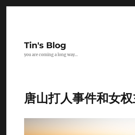
Tin's Blog
you are coming a long way…
唐山打人事件和女权