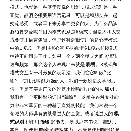
模式，也就是一种基于图像的思维，模式识别是一种
直觉。品酒必须要用语言记录，可以是和朋友在一起
交流感受，或者写下来分享给更多的人。为什么品酒
必须要交流呢？因为模式识别是R模式，但是人和人交
流要使用语言逻辑，但是这种逻辑使用的是心智模式
中的L模式。但是根据心智模型的理论L模式和R模式
往往不能同步工作，如果一个人两个模式之间交流迅
速和频繁，那么这个人表现出来就是
聪明
。R模式和L
模式交互有一种形象的表示法，我们管它叫做“比
喻”。使用比喻能力强的人，我们一般说是文学能力
强，但是其实更广义的说使用比喻能力强的人
聪明
。
我们有一个更时髦的词叫“隐喻”，这是在各种专业能
力中非常重要的一种基于直觉的技能，我们常说一个
领域的大师具有的就是过人的直觉。或者说过人的
模
式识别
和使用
隐喻
的能力。所以那本书说，幽默其
实是一种使用
隐喻
的特殊能力，不管是使用幽默还是