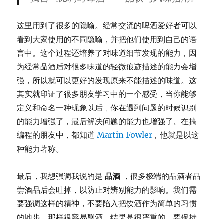
这里用到了很多的隐喻。经常交流的啤酒爱好者可以
看到大家使用的不同隐喻，并把他们使用到自己的语
言中。这个过程还培养了对味道细节发现的能力，因
为经常品酒后对很多味道的轻微痕迹描述的能力会增
强，所以就可以更好的发现原来不能描述的味道。这
其实就印证了很多朋友学习中的一个感受，当你能够
定义和命名一种现象以后，你在遇到问题的时候识别
的能力增强了，最后解决问题的能力也增强了。在搞
编程的朋友中，都知道
Martin Fowler
，他就是以这
种能力著称。
最后，我想强调我说的是
品酒
，很多极端的品酒者品
尝酒品后会吐掉，以防止对辨别能力的影响。我们需
要强调这样的精神，不要陷入把饮酒作为简单的习惯
的地步，那样很容易酗酒，结果是很严重的。要保持