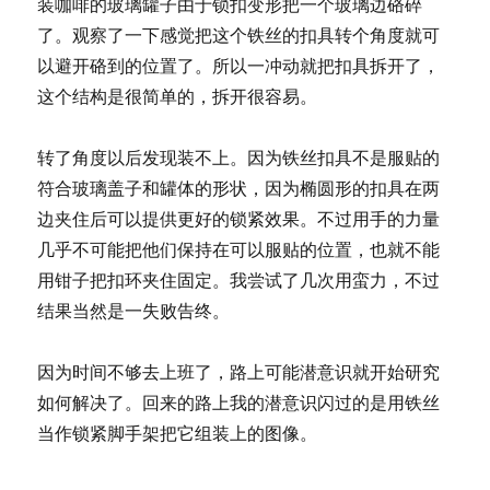
装咖啡的玻璃罐子由于锁扣变形把一个玻璃边硌碎
了。观察了一下感觉把这个铁丝的扣具转个角度就可
以避开硌到的位置了。所以一冲动就把扣具拆开了，
这个结构是很简单的，拆开很容易。
转了角度以后发现装不上。因为铁丝扣具不是服贴的
符合玻璃盖子和罐体的形状，因为椭圆形的扣具在两
边夹住后可以提供更好的锁紧效果。不过用手的力量
几乎不可能把他们保持在可以服贴的位置，也就不能
用钳子把扣环夹住固定。我尝试了几次用蛮力，不过
结果当然是一失败告终。
因为时间不够去上班了，路上可能潜意识就开始研究
如何解决了。回来的路上我的潜意识闪过的是用铁丝
当作锁紧脚手架把它组装上的图像。