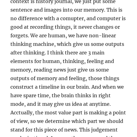
context is history journal, we just put some
sentence and images into our memory. This is
no difference with a comupter, and computer is
good at recording things, it never changes or
forgets. We are human, we have non-linear
thinking machine, which give us some outputs
after thinking. I think there are 3 main
elements for human, thinking, feeling and
memory, reading news just give us some
outputs of memory and feeling, those things
construct a timeline in our brain. And when we
have spare time, the brain thinks in right
mode, and it may give us idea at anytime.
Acctually, the most value part is making a point
of view, so we determine which part we should
stand for this piece of news. This judgement