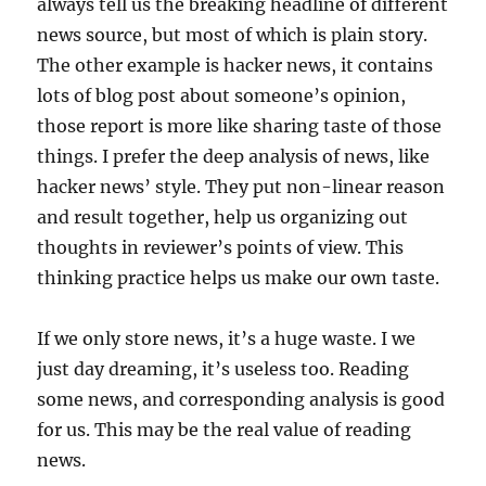
always tell us the breaking headline of different
news source, but most of which is plain story.
The other example is hacker news, it contains
lots of blog post about someone’s opinion,
those report is more like sharing taste of those
things. I prefer the deep analysis of news, like
hacker news’ style. They put non-linear reason
and result together, help us organizing out
thoughts in reviewer’s points of view. This
thinking practice helps us make our own taste.
If we only store news, it’s a huge waste. I we
just day dreaming, it’s useless too. Reading
some news, and corresponding analysis is good
for us. This may be the real value of reading
news.