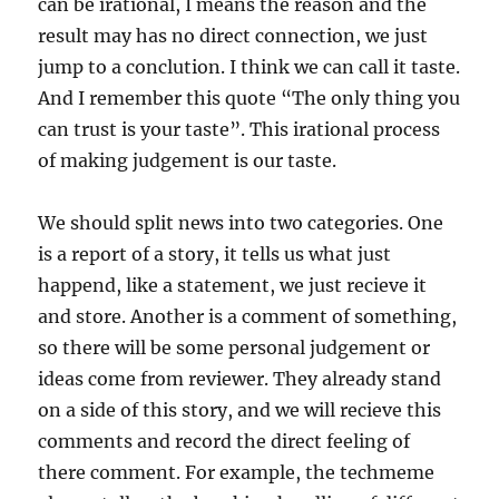
can be irational, I means the reason and the
result may has no direct connection, we just
jump to a conclution. I think we can call it taste.
And I remember this quote “The only thing you
can trust is your taste”. This irational process
of making judgement is our taste.
We should split news into two categories. One
is a report of a story, it tells us what just
happend, like a statement, we just recieve it
and store. Another is a comment of something,
so there will be some personal judgement or
ideas come from reviewer. They already stand
on a side of this story, and we will recieve this
comments and record the direct feeling of
there comment. For example, the techmeme