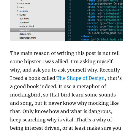
The main reason of writing this post is not tell
some hipster I was allied. I’m asking myself
why, and ask you to ask yourself why. Recently
I read a book called
The Shape of Design
, that’s
a good book indeed. It use a metaphor of
mockingbird, so that bird learn some sounds
and song, but it never know why mocking like
that. Only know how and what is dangrous,
keep searching why is vital. That’s a why of
being interest driven, or at least make sure you