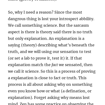
So, why I need a reason? Since the most
dangrous thing is lost your introspect abbility.
We call something science. But the sarcasm
aspect is there is theory said there is no truth
but only explanation. An explanation is a
saying (theory) describing what’s beneath the
truth, and we will using our sensation to test
(or set a lab to prove it, test it) it. If that
explanation match the
fact
we sensated, then
we call it science. So this is a process of proving
a explanation is close to fact or truth. This
process is all about asking why on something
even you know how or what (a defination, or
explanation). Forget asking why means lost
mind. Zen has some practice on observing the