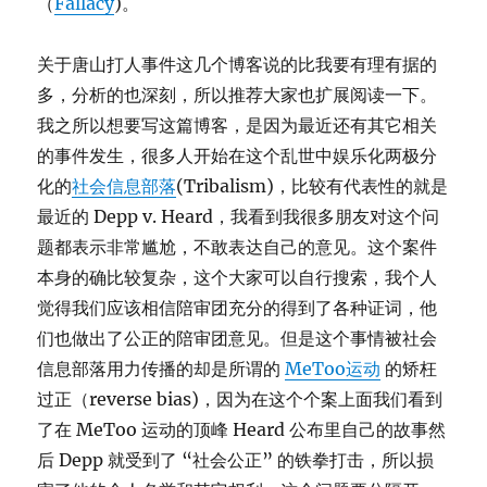
（
Fallacy
)。
关于唐山打人事件这几个博客说的比我要有理有据的
多，分析的也深刻，所以推荐大家也扩展阅读一下。
我之所以想要写这篇博客，是因为最近还有其它相关
的事件发生，很多人开始在这个乱世中娱乐化两极分
化的
社会信息部落
(Tribalism)，比较有代表性的就是
最近的 Depp v. Heard，我看到我很多朋友对这个问
题都表示非常尴尬，不敢表达自己的意见。这个案件
本身的确比较复杂，这个大家可以自行搜索，我个人
觉得我们应该相信陪审团充分的得到了各种证词，他
们也做出了公正的陪审团意见。但是这个事情被社会
信息部落用力传播的却是所谓的
MeToo运动
的矫枉
过正（reverse bias)，因为在这个个案上面我们看到
了在 MeToo 运动的顶峰 Heard 公布里自己的故事然
后 Depp 就受到了 “社会公正” 的铁拳打击，所以损