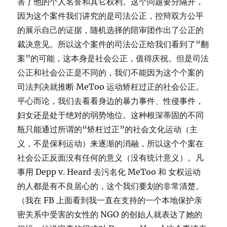
害了他的个人名誉和其它权利。这个问题要分隔开，
因为这个案件我们讲究的是司法公正，控辩双方公平
的展示自己的证据，随机选择的陪审团作出了公正的
裁决意见。所以这个案件的司法公正给我们看到了“翻
案”的可能，这本身是社会公正，值得庆祝。但是司法
公正和社会公正是不同的，我们不能因为这个个案的
司法判决就推断 MeToo 运动矫枉过正的社会公正。
平心而论，我们去看看身边的暴力事件、性侵事件，
妇女还是处于绝对的弱势地位。这种根深蒂固的不同
瓶只能通过所谓的“矫枉过正”的社会文化运动（主
义，不是保利运动）来逐渐的消融，所以这个个案在
社会公正反面没有任何的意义（没有统计意义）。凡
事用 Depp v. Heard 去污名化 MeToo 和 女权运动
的人都是有不良居心的，这个我们要划的非常清楚。
（我在 FB 上面看到我一直在支持的一个本地保护亲
密关系中受害的女性的 NGO 的创始人就表达了她的