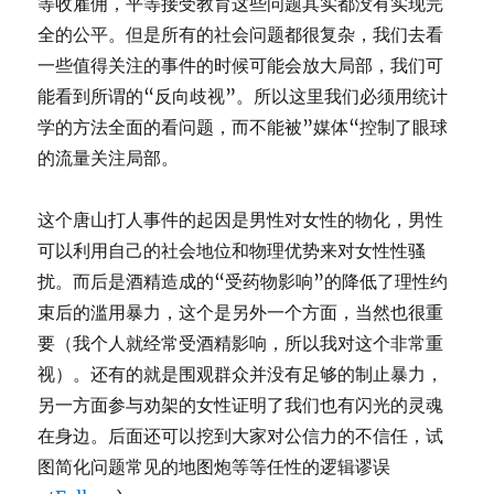
等收雇佣，平等接受教育这些问题其实都没有实现完
全的公平。但是所有的社会问题都很复杂，我们去看
一些值得关注的事件的时候可能会放大局部，我们可
能看到所谓的“反向歧视”。所以这里我们必须用统计
学的方法全面的看问题，而不能被”媒体“控制了眼球
的流量关注局部。
这个唐山打人事件的起因是男性对女性的物化，男性
可以利用自己的社会地位和物理优势来对女性性骚
扰。而后是酒精造成的“受药物影响”的降低了理性约
束后的滥用暴力，这个是另外一个方面，当然也很重
要（我个人就经常受酒精影响，所以我对这个非常重
视）。还有的就是围观群众并没有足够的制止暴力，
另一方面参与劝架的女性证明了我们也有闪光的灵魂
在身边。后面还可以挖到大家对公信力的不信任，试
图简化问题常见的地图炮等等任性的逻辑谬误