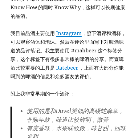
Know How 的同时 Know Why，这样可以长期健康
的品酒。
我目前品酒主要使用
Instagram
，照下酒评和酒杯，
可以观察酒体和泡沫。然后在评论里面写下对啤酒味
道的品评笔记。我主要使用 #mahbeer 这个标签分
享，这个标签下有很多非常棒的啤酒的分享。而查啤
酒比较重要的工具是
Ratebeer
，上面有大部分你能
喝到的啤酒的信息和众多酒友的评价。
附上我非常早期的一个酒评：
使用的是和Duvel类似的高级蛇麻草，
非陈年款，味道比较鲜明，微苦
有麦香味，水果味收敛，味甘甜，回味
发甜