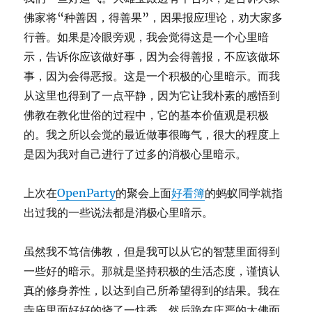
佛家将“种善因，得善果”，因果报应理论，劝大家多
行善。如果是冷眼旁观，我会觉得这是一个心里暗
示，告诉你应该做好事，因为会得善报，不应该做坏
事，因为会得恶报。这是一个积极的心里暗示。而我
从这里也得到了一点平静，因为它让我朴素的感悟到
佛教在教化世俗的过程中，它的基本价值观是积极
的。我之所以会觉的最近做事很晦气，很大的程度上
是因为我对自己进行了过多的消极心里暗示。
上次在
OpenParty
的聚会上面
好看簿
的蚂蚁同学就指
出过我的一些说法都是消极心里暗示。
虽然我不笃信佛教，但是我可以从它的智慧里面得到
一些好的暗示。那就是坚持积极的生活态度，谨慎认
真的修身养性，以达到自己所希望得到的结果。我在
寺庙里面好好的烧了一炷香，然后跪在庄严的大佛面