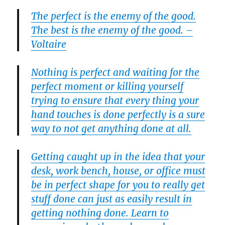
The perfect is the enemy of the good.
The best is the enemy of the good. –
Voltaire
Nothing is perfect and waiting for the
perfect moment or killing yourself
trying to ensure that every thing your
hand touches is done perfectly is a sure
way to not get anything done at all.
Getting caught up in the idea that your
desk, work bench, house, or office must
be in perfect shape for you to really get
stuff done can just as easily result in
getting nothing done. Learn to