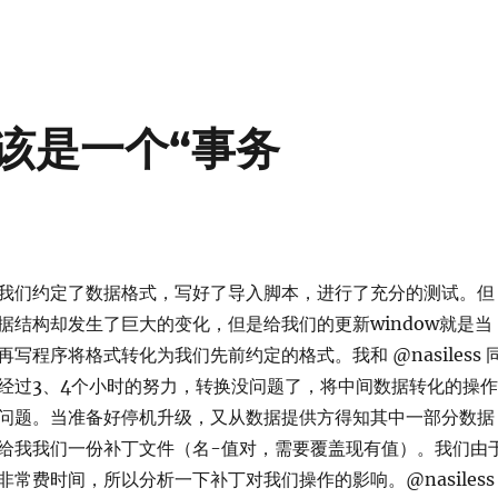
该是一个“事务
我们约定了数据格式，写好了导入脚本，进行了充分的测试。但
据结构却发生了巨大的变化，但是给我们的更新window就是当
写程序将格式转化为我们先前约定的格式。我和 @nasiless 
经过3、4个小时的努力，转换没问题了，将中间数据转化的操作
问题。当准备好停机升级，又从数据提供方得知其中一部分数据
给我我们一份补丁文件（名-值对，需要覆盖现有值）。我们由
常费时间，所以分析一下补丁对我们操作的影响。@nasiless