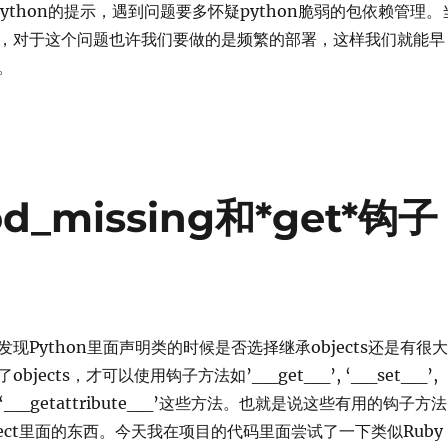
的Python的提示，遇到问题要多怀疑python脆弱的包依赖管理。
，对于这个问题也许我们要做的是频繁的部署，这样我们就能早
。
d_missing和*get*钩子
现Python里面声明类的时候是否选择继承objects还是有很大
jects，才可以使用钩子方法如’__get__’, ‘__set__’,
_’, ‘__getattribute__’这些方法。也就是说这些有用的钩子方法
bject里面的东西。今天我在项目的代码里面尝试了一下类似Ruby