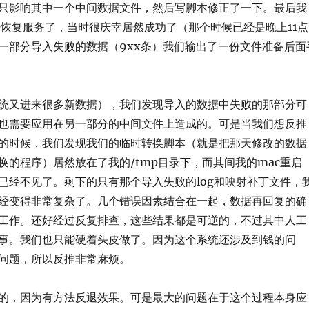
只影响其中一个中间数据文件，然后写脚本修正了一下。最后我
据恢复服务了，当时很庆幸居然成功了（那个时候已经是晚上11点
一部分导入失败的数据（9xx条）我们输出了一份文件准备后面
统又进来很多新数据），我们发现导入的数据中失败的那部分可
也需要应用在另一部分的中间文件上造成的。可是当我们想反推
的时候，我们发现我们的临时转换脚本（就是把那天修改的数据
换的程序）居然放在了我的/tmp目录下，而其间我的mac重启
已经不见了。剩下的只有那个导入失败的log和映射补丁文件，
经变得非常复杂了。几个错误因素结合在一起，数据再回复的确
工作。还好经过反复排查，这些结果都是可逆的，不过其中人工
事。我们也只能硬着头皮做了。因为这个系统还涉及到钱的问
问题，所以反推非常麻烦。
的，因为有方法反退效果。可是最大的问题在于这个过程本身应