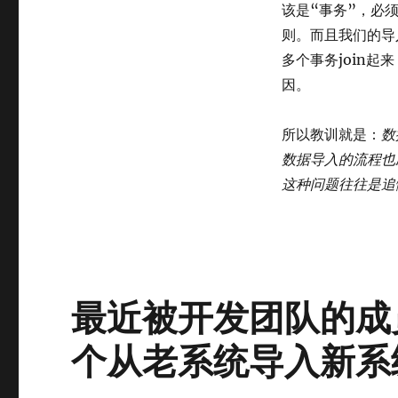
该是“事务”，必
则。而且我们的导
多个事务join
因。
所以教训就是：
数
数据导入的流程也
这种问题往往是追悔莫
最近被开发团队的成员
个从老系统导入新系