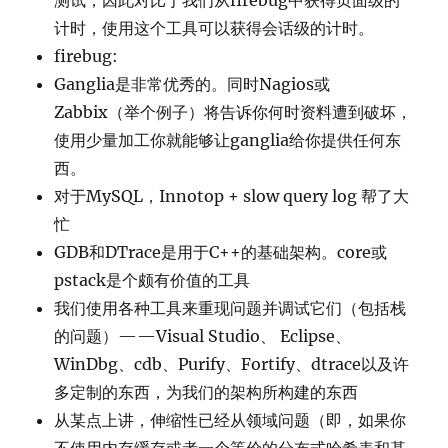
测试，因此对比于我们从firebug中获得页面级的
计时，使用这个工具可以获得会话级的计时。
firebug:
Ganglia是非常优秀的。同时Nagios或
Zabbix（举个例子）将告诉你何时资料遭到破坏，
使用少量加工你就能够让ganglia给你提供任何东
西。
对于MySQL，Innotop + slow query log 帮了大
忙
GDB和DTrace是用于C++的基础架构。core或
pstack是个颇有价值的工具
我们使用各种工具来重现问题并调试它们（包括栈
的问题）——Visual Studio、 Eclipse、
WinDbg、cdb、Purify、Fortify、dtrace以及许
多定制的东西，为我们的架构所构建的东西
从某点上讲，伸缩性已经从领域问题（即，如果你