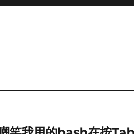
笑我用的bash在按Ta