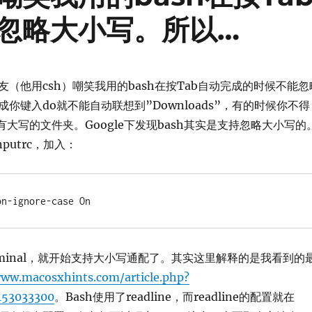
忽略大小写。所以…
（他用csh）嘲笑我用的bash在按Tab自动完成的时候不能忽
你键入do就不能自动联想到”Downloads”，有的时候你不得
有大写的文件夹。Google下发现bash其实是支持忽略大小写的
nputrc，加入：
on-ignore-case On
rminal，就开始支持大小写通配了。其实这里解释的是我看到的
www.macosxhints.com/article.php?
153033300
。Bash使用了readline，而readline的配置就在