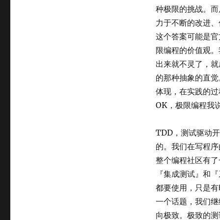
测
种极限的挑战。而
试
驱
力于不断的改进、
动
这个答案可能是官
开
限编程的价值观。
发
TDD
出来就不灵了，就
的那种抽象的直觉
体现，在实践的过
OK，极限编程我
TDD，测试驱动
的。我们在写程序
整个编程社区有了
『集成测试』和『
都要使用，只是有
一个话题，我们继
向极致。极致的测