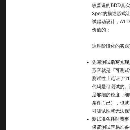
较普遍的BDD其
Spec的描述形
试驱动设计，AT
价值的；
这种阶段化的实践
先写测试后写实现
形容就是『可测试
测试性上论证了T
代码是可测试的。
足够细的粒度，细
条件而已），也就
可测试性就无法保
测试准备耗时费事
保证测试容易准备需