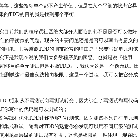
等等，这些指标单个都不产生价值，但是在某个平衡的状态它具
限的TDD的目的就是找到那个平衡。
实目前我们的程序员社区绝大部分人面临的都不是是否可以做好
最佳的平衡点的问题。现在的主要问题还是是否可以写出有意义的
的问题。其实质疑TDD的朋友经常的理由是『只要写好单元测试
实正是我现在说的我们大多数程序员的困惑。也就是说『使用
『能够写好单元测试但是不做TDD』，我认为这是一个伪命题。
是把测试这种最佳实践推向极限，这是一个过程，我可以把它分成
TDD强制从不写测试向写测试转变，因为绑定了写测试和写代码
证你写出的代码是可以测试的；
断实践和优化TDD让你能够写好测试。因为测试不只是有单元测
和集成测试，随着对TDD的熟悉你会发现可以用不同层级的测试
使用越高层级的测试越有难度，这也是极限的一种体现。现在比