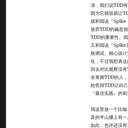
清，我们说TDD
因为它很容易让T
就和我说『Spi
放弃TDD的确是
TDD的重要性。因
又和我说『Spi
格测试、精心设计
化，不过我想表达
回去对比观察没有
全掌握TDD的人
始觉得TDD让自
『最佳实践』的前
我这里放一个比喻
及的半山腰上有一
如此，也许还没有