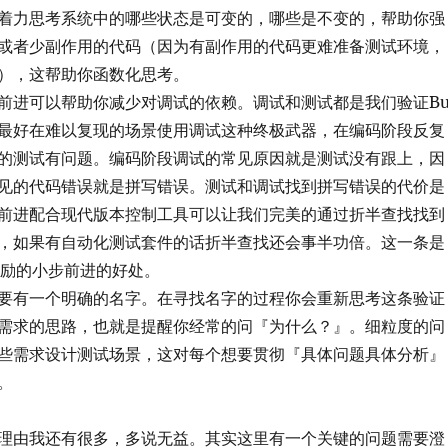
着力思考系统中的哪些状态是可变的，哪些是不变的，帮助你强
或者少副作用的代码（因为有副作用的代码更难准备测试环境，
），这帮助你函数化思考。
前进可以帮助你减少对调试的依赖。调试和测试都是我们验证Bu
最好在难以复现的场景使用调试这种终极武器，在编码阶段反复
的测试有问题。编码阶段调试的常见原因就是测试没有跟上，因
见的代码错误就是拼写错误。测试和调试找到拼写错误的代价是
前进配合现代版本控制工具可以让我们完美的通过折半查找找到
，如果有自动化测试套件的话折半查找还会事半功倍。这一条是
鼓励的小步前进的好处。
要有一个明确的名字。在寻找名字的过程你会重新思考这条验证
需求的思路，也就是提醒你经常的问『为什么？』。细粒度的问
些需求设计测试场景，这对每个想要贯彻『具体问题具体分析』
。
理由我还有很多，多说无益。其实这里有一个关键的问题需要澄