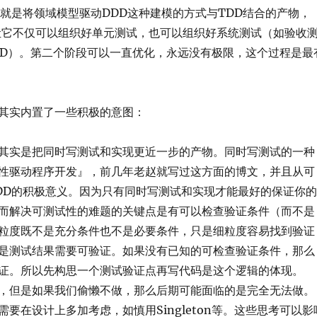
实就是将领域模型驱动DDD这种建模的方式与TDD结合的产物，
式让它不仅可以组织好单元测试，也可以组织好系统测试（如验收
DD）。第二个阶段可以一直优化，永远没有极限，这个过程是最
其实内置了一些积极的意图：
其实是把同时写测试和实现更近一步的产物。同时写测试的一种
性驱动程序开发』，前几年老赵就写过这方面的博文，并且从可
DD的积极意义。因为只有同时写测试和实现才能最好的保证你的
而解决可测试性的难题的关键点是有可以检查验证条件（而不是
粒度既不是充分条件也不是必要条件，只是细粒度容易找到验证
是测试结果需要可验证。如果没有已知的可检查验证条件，那么
证。所以先构思一个测试验证点再写代码是这个逻辑的体现。
，但是如果我们偷懒不做，那么后期可能面临的是完全无法做。
要在设计上多加考虑，如慎用Singleton等。这些思考可以影