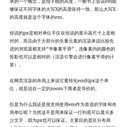
承的一个概念，是指字模的高度，一般书上会说em能
够保证不同字体的大写X的高度保持一致。那么大写X
的高度就是这个字体的em。
你说的px是相对单位不仅在你说的显示器尺寸上是相
对的，而且由于大部分的矢量元素的渲染来说比较先
进的浏览器都支持“半像素平滑”，连像素内的颜色的
投影也可以是相对的（渲染引擎会进行像素平滑的计
算）。
在网页渲染的布局上来说它要转化em到px这个单
位，就是说在一定的zoom下两者是等价的。
但是为什么我还是很支持使用em作为首选的字体和布
局单位呢？当然这不是用来保证一行到底可以显示多
少文字，因为px也可以保证。主要目的是区分布局