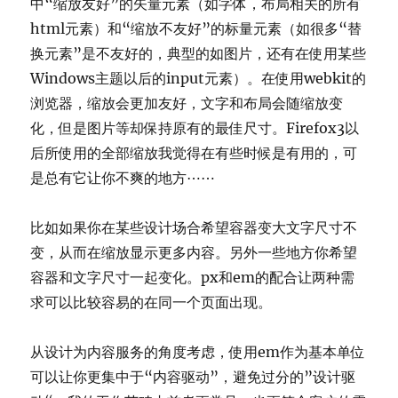
中“缩放友好”的矢量元素（如字体，布局相关的所有
html元素）和“缩放不友好”的标量元素（如很多“替
换元素”是不友好的，典型的如图片，还有在使用某些
Windows主题以后的input元素）。在使用webkit的
浏览器，缩放会更加友好，文字和布局会随缩放变
化，但是图片等却保持原有的最佳尺寸。Firefox3以
后所使用的全部缩放我觉得在有些时候是有用的，可
是总有它让你不爽的地方⋯⋯
比如如果你在某些设计场合希望容器变大文字尺寸不
变，从而在缩放显示更多内容。另外一些地方你希望
容器和文字尺寸一起变化。px和em的配合让两种需
求可以比较容易的在同一个页面出现。
从设计为内容服务的角度考虑，使用em作为基本单位
可以让你更集中于“内容驱动”，避免过分的”设计驱