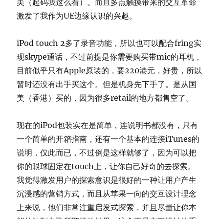
美（起码我这么看）。而且多点触摸带来的交互革命
激发了我作为UE边缘认识的兴趣。
iPod touch 2多了录音功能，所以也可以配合fring实
现skype通话，不过前提是你需要购买带mic的耳机，
目前似乎只有Apple原装的，要220港元，好贵，所以
暂时还没有出手买这个。但是机身先下手了。是从国
美（香港）买的，因为很多retail的地方都售空了。
现在的iPod包装实在是简单，连说明书都没有，只有
一个简单的开箱指南，还有一个基本的连接iTunes的
说明，仅此而已，不过倒是这样就够了，因为可以把
你的眼球固定在touch上，让你自己好奇的去探索。
我觉得激发用户的探索意识是很好的一种让用户产生
沉浸感的营销方式，而且从苹果一向的交互设计理念
上来说，他们非常注重启发式探索，并且尽量让你本