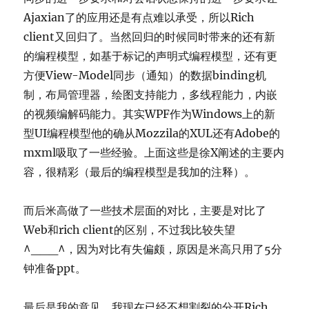
Ajaxian了的应用还是有点难以承受，所以Rich
client又回归了。当然回归的时候同时带来的还有新
的编程模型，如基于标记的声明式编程模型，还有更
方便View-Model同步（通知）的数据binding机
制，布局管理器，绘图支持能力，多线程能力，内嵌
的视频编解码能力。其实WPF作为Windows上的新
型UI编程模型他的确从Mozzila的XUL还有Adobe的
mxml吸取了一些经验。上面这些是徐X阐述的主要内
容，很精彩（最后的编程模型是我加的注释）。
而后米高做了一些技术层面的对比，主要是对比了
Web和rich client的区别，不过我比较失望
^___^，因为对比有失偏颇，原因是米高只用了5分
钟准备ppt。
最后是我的意见。我现在已经不想割裂的分开Rich