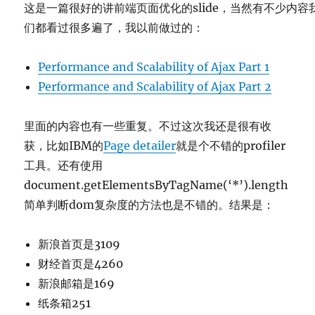
这是一篇很好的讲前端页面优化的slide，当然有不少内容
UI
们都看过很多遍了，我以前做过的：
重
构
建
Performance and Scalability of Ajax Part 1
议
Performance and Scalability of Ajax Part 2
里面的内容也有一些重复。不过这次我还是很有收
获，比如IBM的
Page detailer
就是个不错的profiler
工具。还有使用
document.getElementsByTagName(‘*’).length
简单判断dom复杂度的方法也是不错的。结果是：
新浪首页是3109
财经首页是4260
新浪邮箱是169
纸条箱251