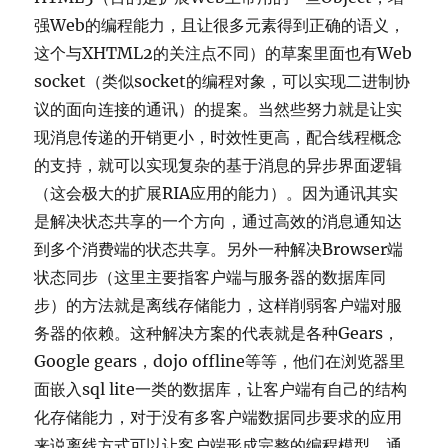
强Web的编程能力，且让很多元素得到正确的语义，
这个与XHTML2的关注点不同）的草案里面也有Web
socket（类似socket的编程对象，可以实现二进制协
议的面向连接的通讯）的提案。当然些努力就是让实
现消息传递的开销更小，时效性更高，配合线程概念
的支持，就可以实现复杂的基于消息的异步界面逻辑
（这会极大的扩展RIA应用的能力）。因为通讯其实
是解决状态共享的一个方向，通过高效的消息通知达
到多个消费端的状态共享。另外一种解决Browser端
状态同步（这里主要指客户端与服务器的数据库同
步）的方法就是离线存储能力，这样削弱客户端对服
务器的依赖。这种解决方案的代表就是各种Gears，
Google gears，dojo offline等等，他们在浏览器里
面嵌入sql lite一类的数据库，让客户端有自己的结构
化存储能力，对于没有多客户端数据同步要求的应用
来说离线方式可以让客户端形成完整的编程模型，通