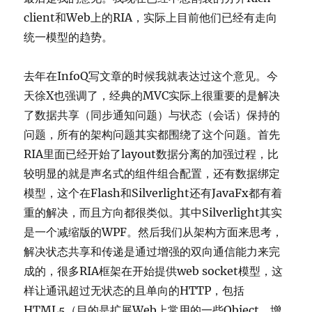
client和Web上的RIA，实际上目前他们已经有走向
统一模型的趋势。
去年在InfoQ写文章的时候我就表达过这个意见。今
天徐X也强调了，经典的MVC实际上很重要的是解决
了数据共享（同步通知问题）与状态（会话）保持的
问题，所有的架构问题其实都围绕了这个问题。首先
RIA里面已经开始了layout数据分离的加强过程，比
较明显的就是声名式的组件组合配置，还有数据绑定
模型，这个在Flash和Silverlight还有JavaFx都有着
重的解决，而且方向都很类似。其中Silverlight其实
是一个减缩版的WPF。然后我们从架构方面来思考，
解决状态共享和传递是通过增强的双向通信能力来完
成的，很多RIA框架在开始提供web socket模型，这
样让通讯超过无状态的且单向的HTTP，包括
HTML5（目的是扩展Web上常用的一些Object，增