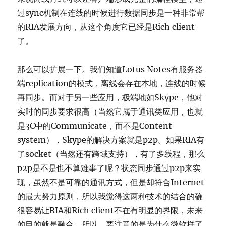
过sync机制在连线的时候进行数据同步是一种非常帮
的RIA发展方向，从这个角度它已经是Rich client
了。
那么可以扩展一下。我们知道Lotus Notes有服务器
端replication的模式，离线会存在本地，连线的时候
再同步。而对于另一些应用，极端地如Skype，他对
实时的同步要求很高（当然它属于通讯类应用，也就
是3C中的Communicate，而不是Content
system），Skype的解决方案就是p2p。如果RIA有
了socket（当然还有跨域支持），有了多线程，那么
p2p是不是也不算难事了呢？状态同步通过p2p来实
现，虽然不是可靠的通讯方式，但是却符合Internet
的最大努力原则，所以我觉得这两种技术的结合的确
很容易让RIA和Rich client不在有明显的界限，未来
的目的就是融合。所以，要注意的是为什么微软拼了