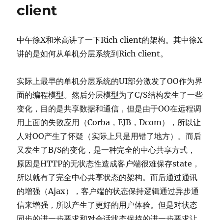
手
client
中午徐X和米高讲了一下Rich client的架构。其中徐X
讲的是如何从单机分层系统到Rich client。
实际上最早的单机分层系统的UI部分激发了OO作为界
面的编程模型。然后分层模型为了C/S结构发生了一些
变化，目的是共享数据和通信，但是由于OO在远程调
用上面的失败应用（Corba，EJB，Dcom），所以让
人对OO产生了怀疑（实际上只是用错了地方）。而后
又发生了B/S的变化，是一种完全的中心共享方式，
原因是HTTP的无状态性造成客户端很难保存state，
所以就有了完全中心共享状态的架构。而后通过通讯
的增强（Ajax），客户端的状态保持逻辑通过异步通
信来增强，所以产生了更好的用户体验。但是对状态
同步的进一步要求和对会话状态保持的进一步要求让